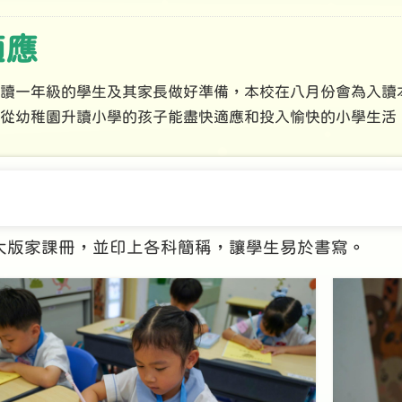
適應
讀一年級的學生及其家長做好準備，本校在八月份會為入讀
從幼稚園升讀小學的孩子能盡快適應和投入愉快的小學生活
冊
大版家課冊，並印上各科簡稱，讓學生易於書寫。