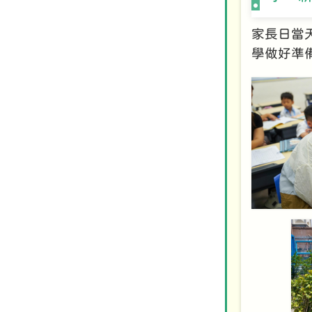
家長日當
學做好準