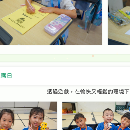
適應日
透過遊戲，在愉快又輕鬆的環境下