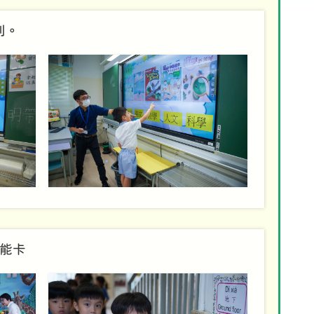
則。
能卡