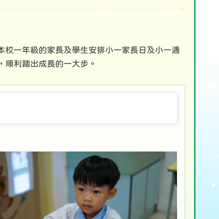
本校一年級的家長及學生安排小一家長日及小一適
，順利踏出成長的一大步。