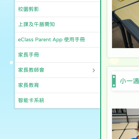
校園剪影
上課及午膳需知
eClass Parent App 使用手冊
家長手冊
家長教師會
小一
家長教育
智能卡系統