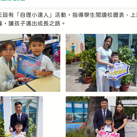
天設有「自理小達人」活動，指導學生閱讀校曆表、上
備，讓孩子邁出成長之路。