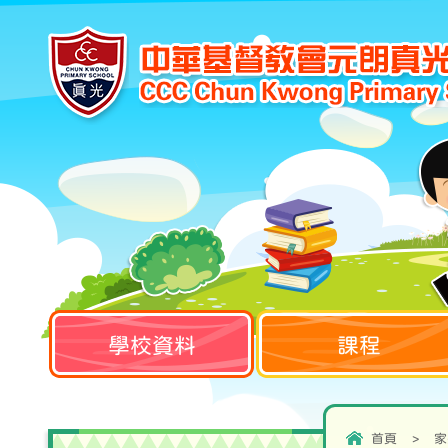
學校資料
課程
首頁
>
家