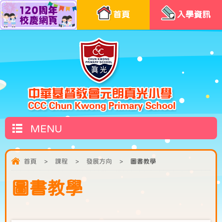
首頁
入學資訊
MENU
首頁
>
課程
>
發展方向
>
圖書教學
圖書教學