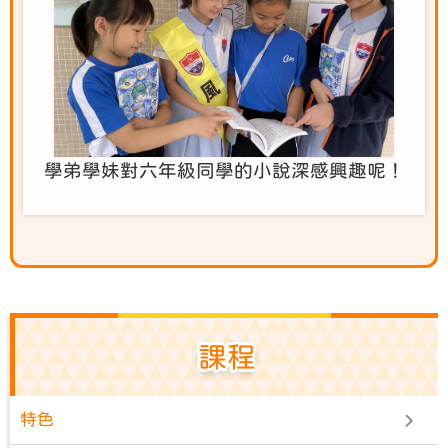
學弟學妹對六年級同學的小說深感興趣呢！
課程
特色