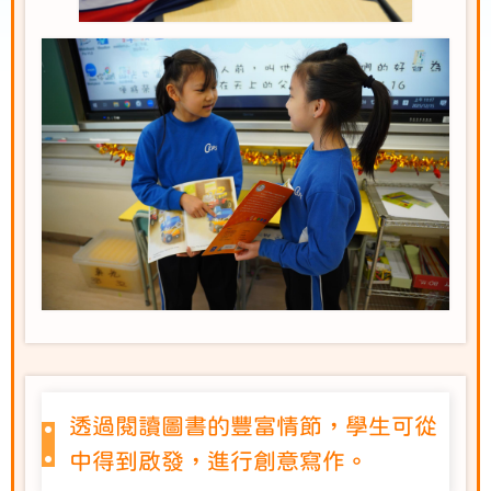
透過閱讀圖書的豐富情節，學生可從
中得到啟發，進行創意寫作。