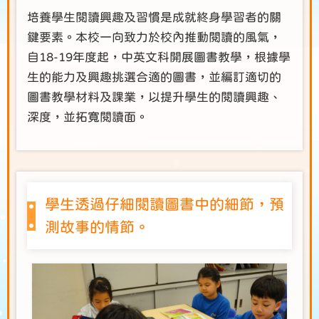
培養學生閱讀興趣及習慣是成就終身學習者的關
鍵要素。本校一向致力於校內推動閱讀的風氣，
自18-19年度起，中英文科開展圖書教學，根據學
生的能力及興趣挑選合適的圖書，並編訂適切的
圖書教學材料及課業，以提升學生的閱讀興趣、
深度，並拓寬閱讀面。
學生透過仔細閱讀圖書中的細節，預
測故事的情節。