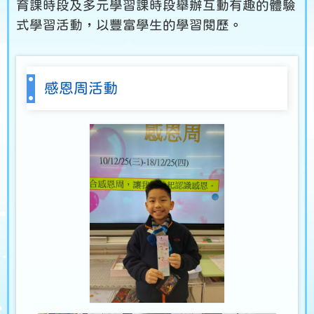
育課時段及多元學習課時段舉辦互動有趣的體驗
式學習活動，以豐富學生的學習閱歷。
感恩周活動