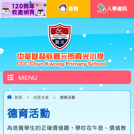
首頁
入學資訊
MENU
首頁
>
成長支援
>
德育活動
德育活動
為培養學生的正確價值觀，學校在午息、價值教