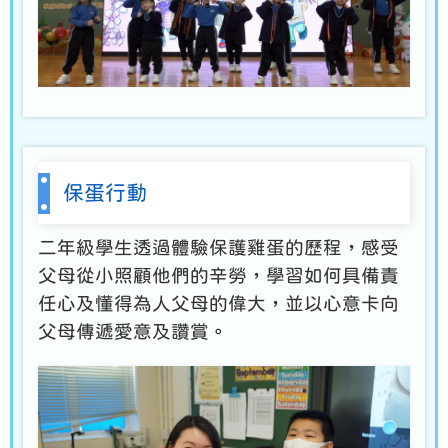
保蛋行動
二年級學生透過體驗保護雞蛋的歷程，感受
父母從小照顧他們的辛勞，學習如何具備責
任心及懂得為人父母的偉大，並以心意卡向
父母傳遞愛意及讚賞。