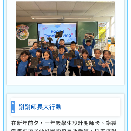
謝謝師長大行動
在新年前夕，一年級學生設計謝師卡、錄製