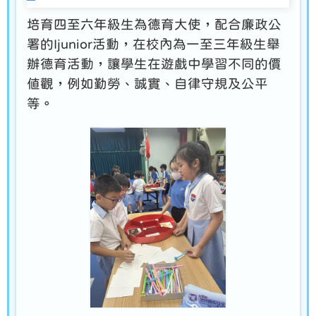
培育四至六年級生為德育大使，配合廉政公
署的Ijunior活動，在校內為一至三年級生舉
辦德育活動，讓學生在遊戲中學習不同的價
值觀，例如勤勞、誠實、自律守規及公平
等。