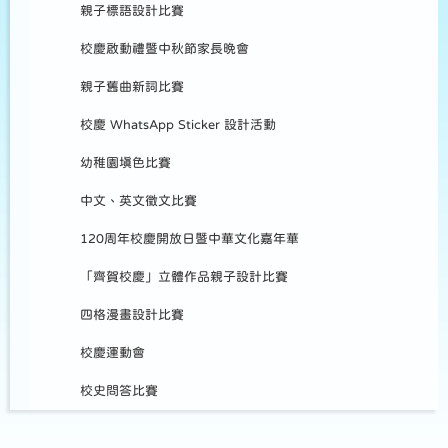
親子標語設計比賽
校慶啟動禮暨中秋節家長晚會
親子舊曲新詞比賽
校慶 WhatsApp Sticker 設計活動
幼稚園填色比賽
中文、英文徵文比賽
120周年校慶開放日暨中華文化嘉年華
「齊賀校慶」立體作品親子設計比賽
四格漫畫設計比賽
校慶運動會
校史問答比賽