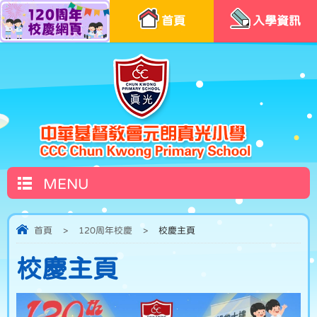
首頁
入學資訊
MENU
首頁
>
120周年校慶
>
校慶主頁
校慶主頁