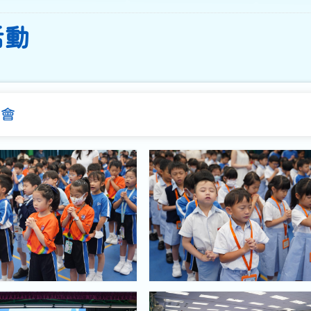
活動
早會