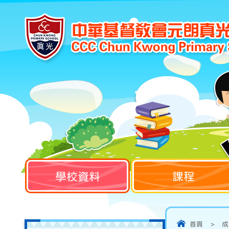
學校資料
課程
首頁
>
成