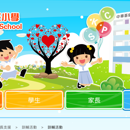
學生
家長
長支援
>
訓輔活動
>
訓輔活動