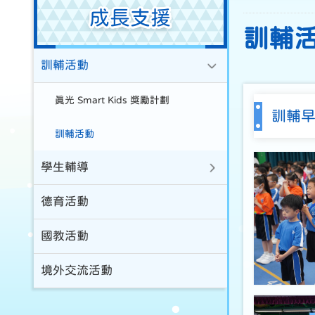
成長支援
訓輔
訓輔活動
真光 Smart Kids 獎勵計劃
訓輔
訓輔活動
學生輔導
德育活動
國教活動
境外交流活動