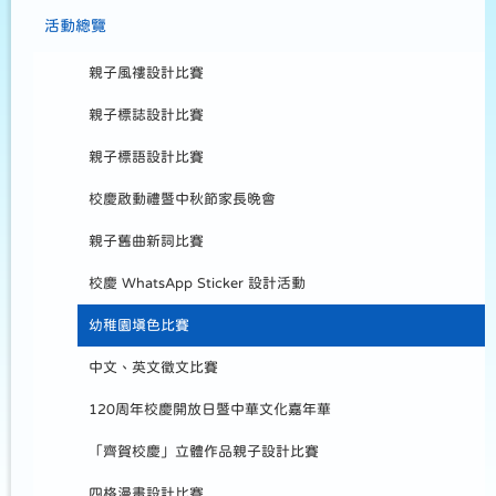
活動總覽
親子風褸設計比賽
親子標誌設計比賽
親子標語設計比賽
校慶啟動禮暨中秋節家長晚會
親子舊曲新詞比賽
校慶 WhatsApp Sticker 設計活動
幼稚園填色比賽
中文、英文徵文比賽
120周年校慶開放日暨中華文化嘉年華
「齊賀校慶」立體作品親子設計比賽
四格漫畫設計比賽