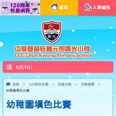
首頁
入學資訊
MENU
首頁
>
120周年校慶
>
校慶活動
>
活動總覽
>
幼稚園填色比賽
幼稚園填色比賽