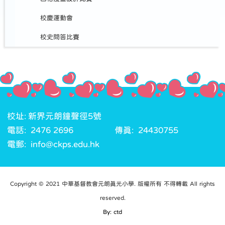
校慶運動會
校史問答比賽
校址: 新界元朗鐘聲徑5號
電話: 2476 2696
傳真: 24430755
電郵: info@ckps.edu.hk
Copyright © 2021 中華基督教會元朗真光小學. 版權所有 不得轉載 All rights
reserved.
By: ctd