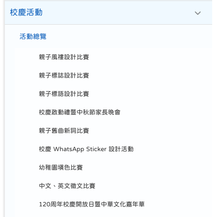
校慶活動
活動總覽
親子風褸設計比賽
親子標誌設計比賽
親子標語設計比賽
校慶啟動禮暨中秋節家長晚會
親子舊曲新詞比賽
校慶 WhatsApp Sticker 設計活動
幼稚園填色比賽
中文、英文徵文比賽
120周年校慶開放日暨中華文化嘉年華