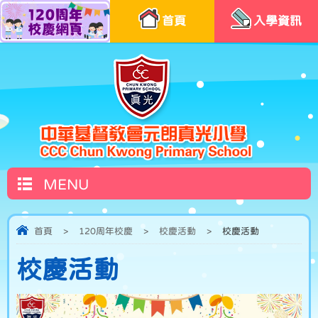
首頁
入學資訊
MENU
首頁
>
120周年校慶
>
校慶活動
>
校慶活動
校慶活動