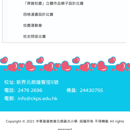
「齊賀校慶」立體作品親子設計比賽
四格漫畫設計比賽
校慶運動會
校史問答比賽
校址: 新界元朗鐘聲徑5號
電話: 2476 2696
傳真: 24430755
電郵: info@ckps.edu.hk
Copyright © 2021 中華基督教會元朗真光小學. 版權所有 不得轉載 All rights
reserved.