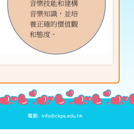
電郵: info@ckps.edu.hk