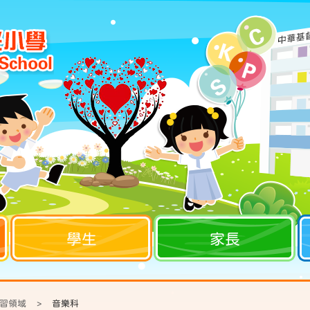
學生
家長
習領域
>
音樂科