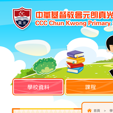
學校資料
課程
首頁
>
學