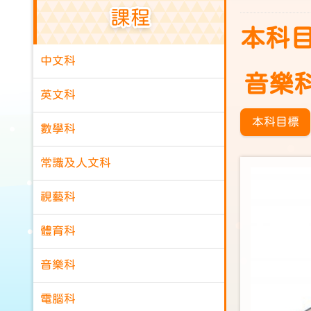
課程
本科
中文科
音樂
英文科
本科目標
數學科
常識及人文科
視藝科
體育科
音樂科
電腦科