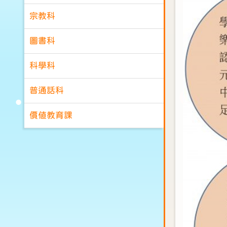
宗教科
圖書科
科學科
普通話科
價值教育課