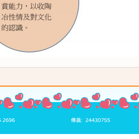
 2696
傳真: 24430755