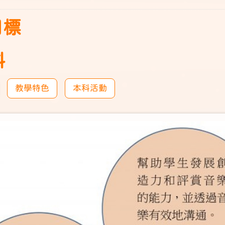
目標
科
教學特色
本科活動