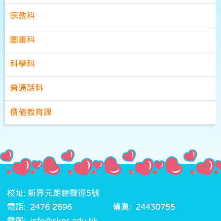
宗教科
圖書科
科學科
普通話科
價值教育課
校址: 新界元朗鐘聲徑5號
電話: 2476 2696
傳真: 24430755
電郵: info@ckps.edu.hk