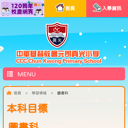
首頁
入學資訊
MENU
首頁
>
學習領域
>
圖書科
本科目標
圖書科