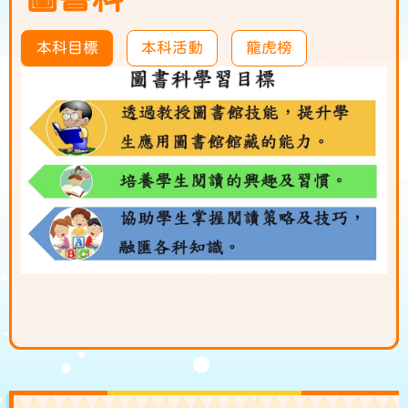
本科目標
本科活動
龍虎榜