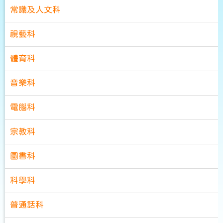
常識及人文科
視藝科
體育科
音樂科
電腦科
宗教科
圖書科
科學科
普通話科