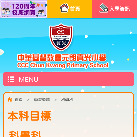
首頁
入學資訊
MENU
首頁
>
學習領域
>
科學科
本科目標
科學科