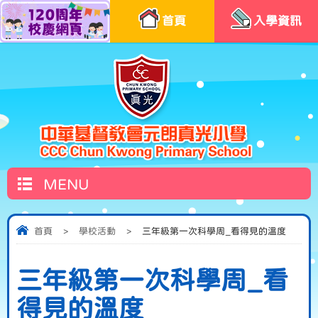
首頁
入學資訊
MENU
首頁
>
學校活動
>
三年級第一次科學周_看得見的溫度
三年級第一次科學周_看
得見的溫度