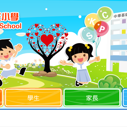
學生
家長