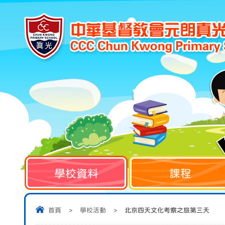
學校資料
課程
首頁
>
學校活動
>
北京四天文化考察之旅第三天