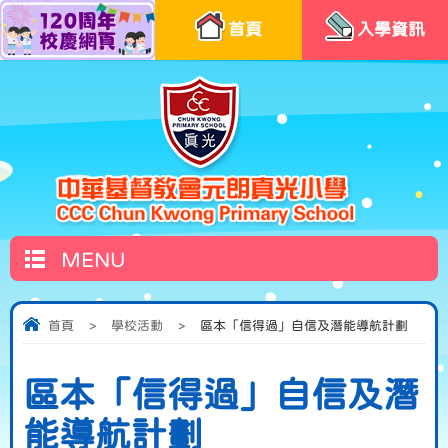
首頁
入學資訊
MENU
首頁
>
學校活動
>
區本「信得過」自信及潛能導航計劃
區本「信得過」自信及潛
能導航計劃