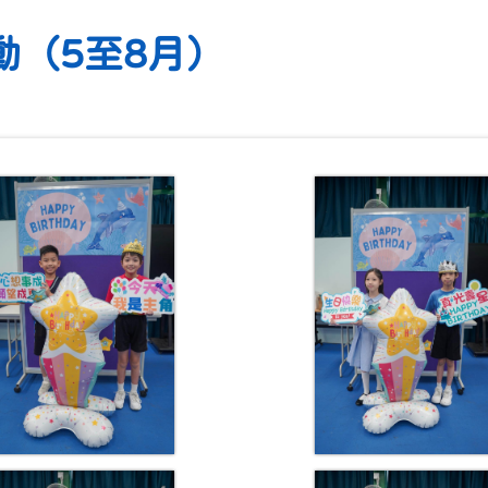
動（5至8月）