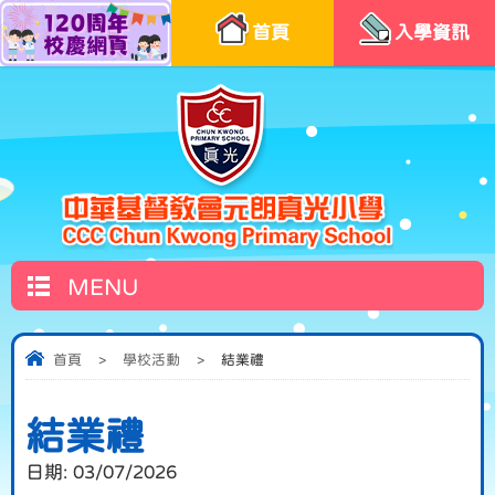
首頁
入學資訊
MENU
首頁
>
學校活動
>
結業禮
結業禮
日期:
03/07/2026