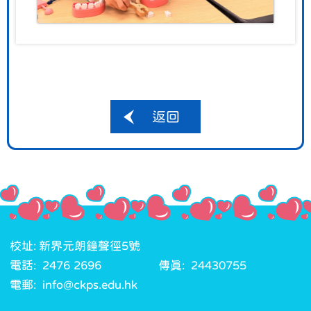
返回
校址: 新界元朗鐘聲徑5號
電話: 2476 2696
傳真: 24430755
電郵: info@ckps.edu.hk