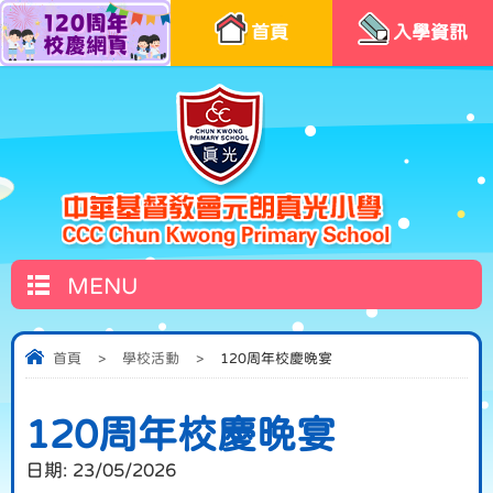
首頁
入學資訊
MENU
首頁
>
學校活動
>
120周年校慶晚宴
120周年校慶晚宴
日期:
23/05/2026