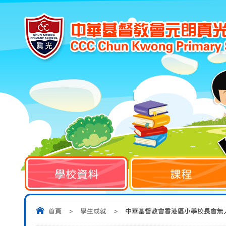
學校資料
課程
首頁
>
學生成就
>
中華基督教會香港區小學校長會無