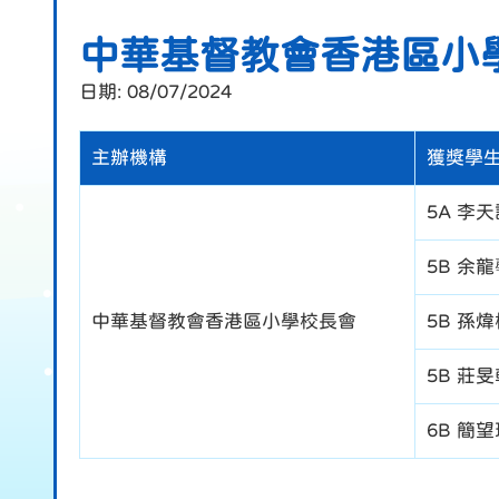
中華基督教會香港區小
日期:
08/07/2024
主辦機構
獲獎學
5A 李天
5B 余龍
中華基督教會香港區小學校長會
5B 孫煒
5B 莊
6B 簡望