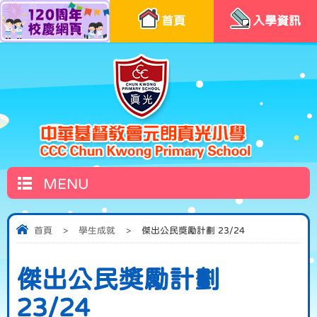
首頁
入學資訊
MENU
首頁
>
學生成就
>
傑出公民獎勵計劃 23/24
傑出公民獎勵計劃
23/24