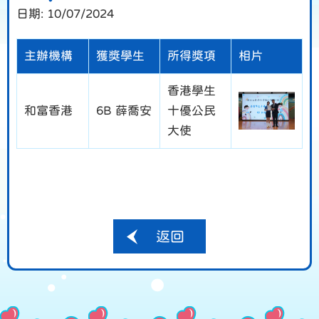
日期:
10/07/2024
主辦機構
獲獎學生
所得獎項
相片
香港學生
和富香港
6B 薛喬安
十優公民
大使
返回