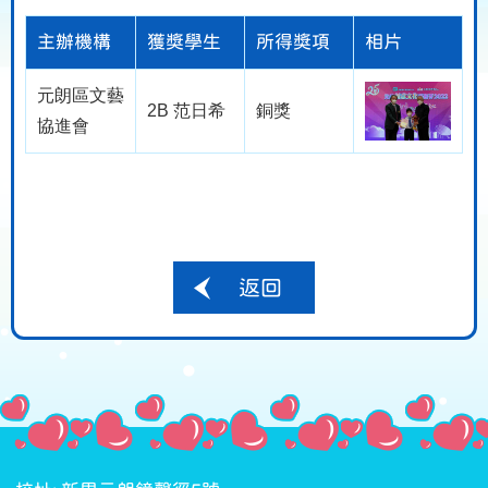
主辦機構
獲獎學生
所得獎項
相片
元朗區文藝
2B 范日希
銅獎
協進會
返回