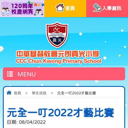
首頁
入學資訊
MENU
首頁
>
學生成就
>
元全一叮2022才藝比賽
元全一叮2022才藝比賽
日期:
08/04/2022