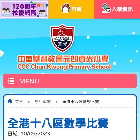
首頁
入學資訊
MENU
首頁
>
學生成就
>
全港十八區數學比賽
全港十八區數學比賽
日期:
10/05/2023