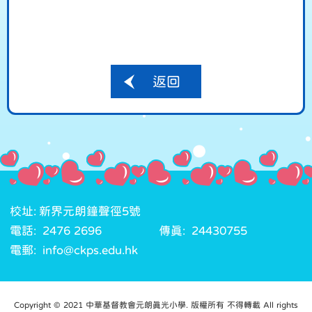
返回
校址: 新界元朗鐘聲徑5號
電話: 2476 2696
傳真: 24430755
電郵: info@ckps.edu.hk
Copyright © 2021 中華基督教會元朗真光小學. 版權所有 不得轉載 All rights