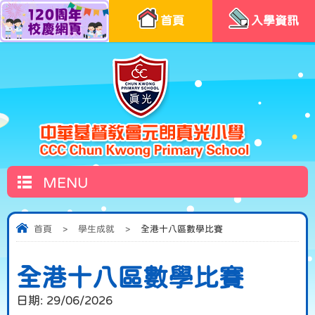
首頁
入學資訊
MENU
首頁
>
學生成就
>
全港十八區數學比賽
全港十八區數學比賽
日期:
29/06/2026