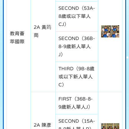
SECOND（53A-
8歲或以下單人
CJ）
2A 黃荺
教育薈
茼
SECOND（36B-
萃國際
8-9歲新人單人
J）
THIRD（9B-8歲
或以下新人單人
C）
FIRST（36B-8-
9歲新人單人J）
SECOND（15A-
2A 陳彥