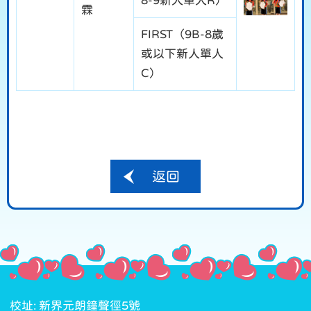
8-9新人單人R）
霖
FIRST（9B-8歲
或以下新人單人
C）
返回
校址: 新界元朗鐘聲徑5號