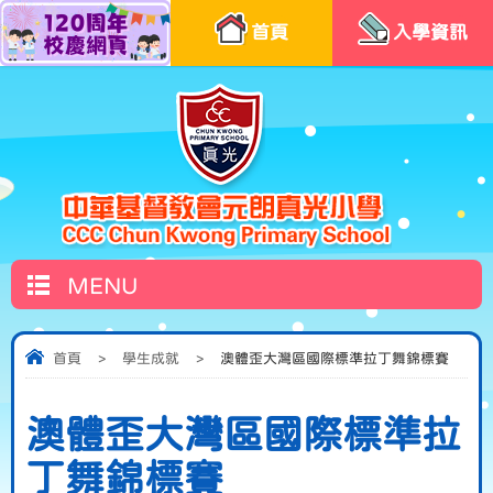
首頁
入學資訊
MENU
首頁
>
學生成就
>
澳體歪大灣區國際標準拉丁舞錦標賽
澳體歪大灣區國際標準拉
丁舞錦標賽