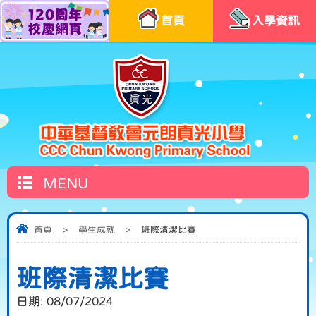
首頁
入學資訊
MENU
首頁
>
學生成就
>
班際清潔比賽
班際清潔比賽
日期:
08/07/2024