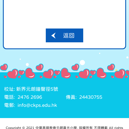
返回
校址: 新界元朗鐘聲徑5號
電話: 2476 2696
傳真: 24430755
電郵: info@ckps.edu.hk
Copyright © 2021 中華基督教會元朗真光小學. 版權所有 不得轉載 All rights