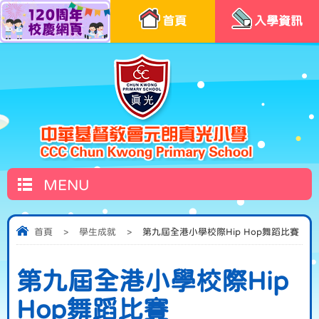
首頁
入學資訊
MENU
首頁
>
學生成就
>
第九屆全港小學校際Hip Hop舞蹈比賽
第九屆全港小學校際Hip
Hop舞蹈比賽