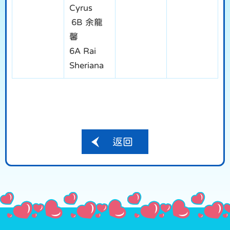
Cyrus
6B 余龍
馨
6A Rai
Sheriana
返回