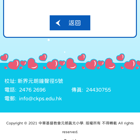
返回
校址: 新界元朗鐘聲徑5號
電話: 2476 2696
傳真: 24430755
電郵: info@ckps.edu.hk
Copyright © 2021 中華基督教會元朗真光小學. 版權所有 不得轉載 All rights
reserved.