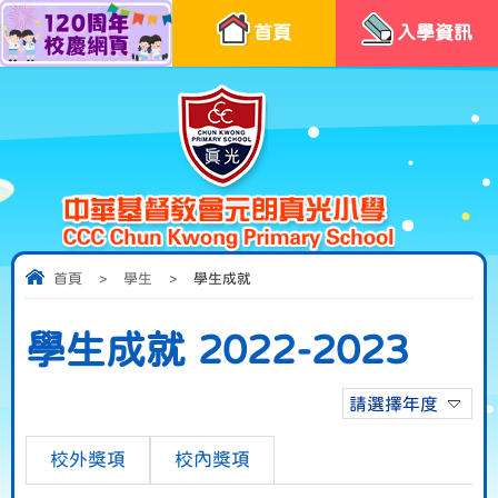
首頁
入學資訊
首頁
>
學生
>
學生成就
學生成就 2022-2023
請選擇年度
校外獎項
校內獎項