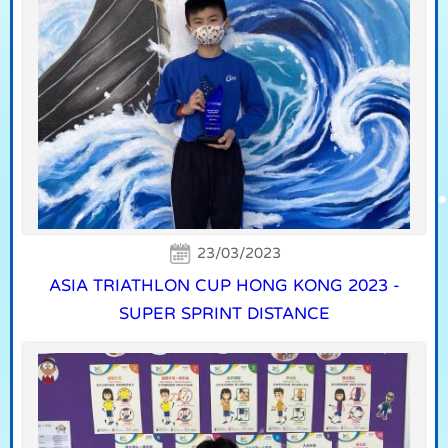
23/03/2023
ASIA TRIATHLON CUP HONG KONG 2023 -
SUPER SPRINT DISTANCE