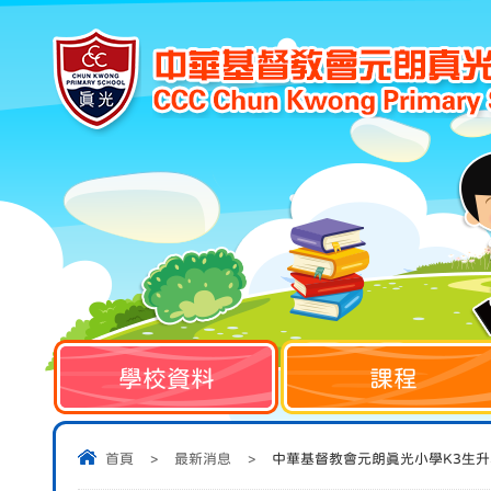
學校資料
課程
首頁
>
最新消息
>
中華基督教會元朗真光小學K3生