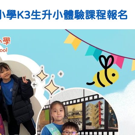
小學K3生升小體驗課程報名