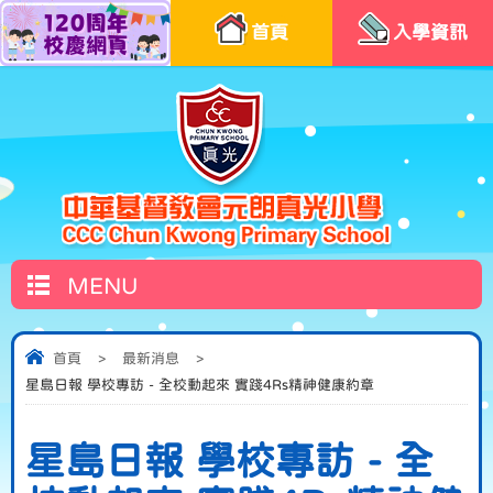
首頁
入學資訊
MENU
首頁
>
最新消息
>
星島日報 學校專訪 - 全校動起來 實踐4Rs精神健康約章
星島日報 學校專訪 - 全