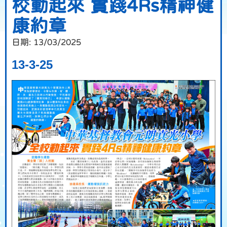
校動起來 實踐4Rs精神健
康約章
日期:
13/03/2025
13-3-25