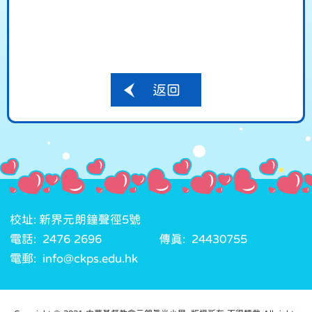
返回
校址: 新界元朗鐘聲徑5號
電話: 2476 2696
傳真: 24430755
電郵: info@ckps.edu.hk