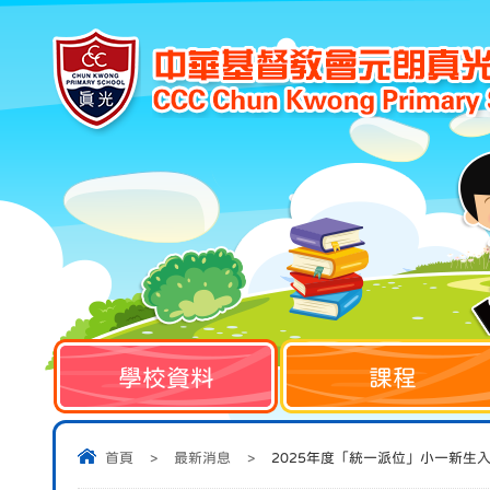
學校資料
課程
首頁
>
最新消息
>
2025年度「統一派位」小一新生