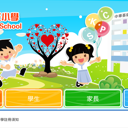
學生
家長
入學註冊須知