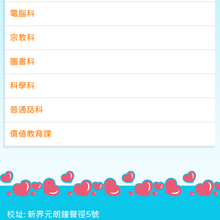
電腦科
宗教科
圖書科
科學科
普通話科
價值教育課
校址: 新界元朗鐘聲徑5號