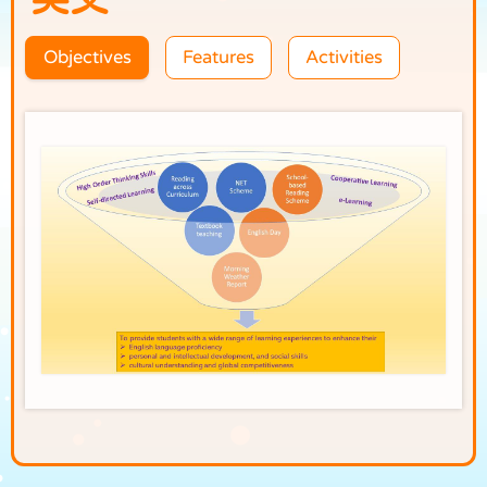
Objectives
Features
Activities