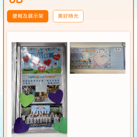
壁報及展示架
美好時光