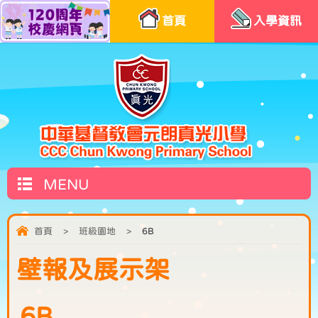
首頁
入學資訊
MENU
首頁
>
班級園地
>
6B
壁報及展示架
6B