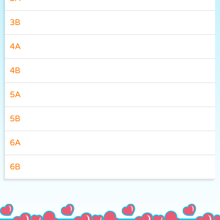
3B
4A
4B
5A
5B
6A
6B