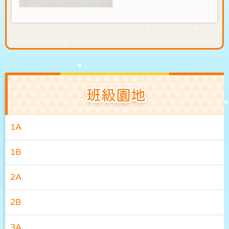
班級園地
1A
1B
2A
2B
3A