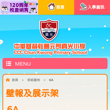
首頁
入學資訊
MENU
首頁
>
班級園地
>
6A
壁報及展示架
6A