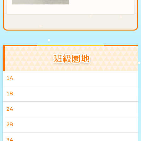
班級園地
1A
1B
2A
2B
3A