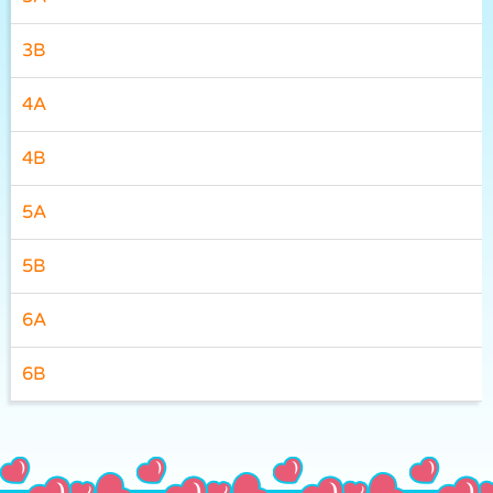
3B
4A
4B
5A
5B
6A
6B