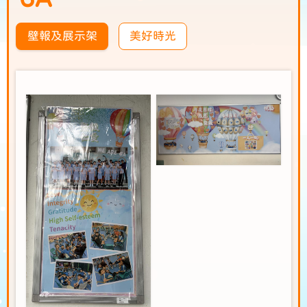
壁報及展示架
美好時光