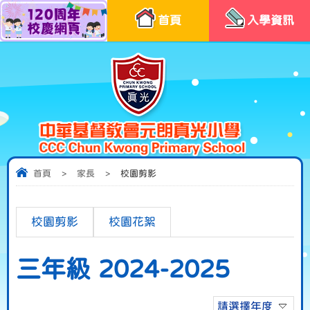
首頁
入學資訊
首頁
>
家長
>
校園剪影
校園剪影
校園花絮
三年級 2024-2025
請選擇年度