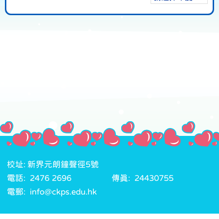
校址: 新界元朗鐘聲徑5號
電話: 2476 2696
傳真: 24430755
電郵: info@ckps.edu.hk