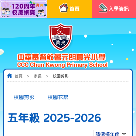
首頁
入學資訊
首頁
>
家長
>
校園剪影
校園剪影
校園花絮
五年級 2025-2026
請選擇年度