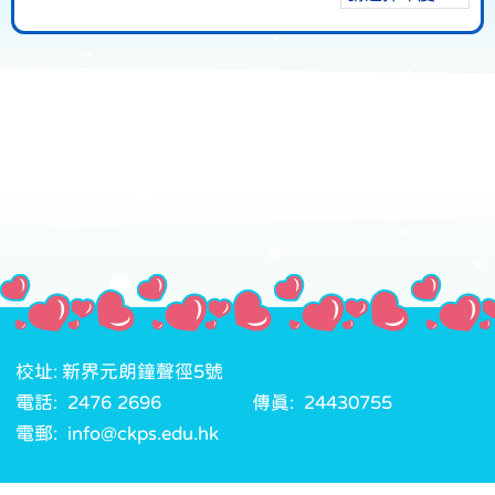
校址: 新界元朗鐘聲徑5號
電話: 2476 2696
傳真: 24430755
電郵: info@ckps.edu.hk