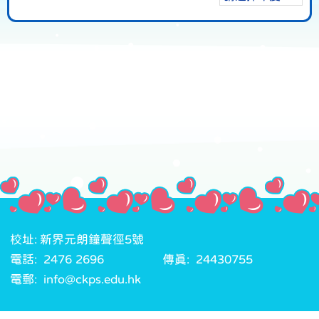
校址: 新界元朗鐘聲徑5號
電話: 2476 2696
傳真: 24430755
電郵: info@ckps.edu.hk