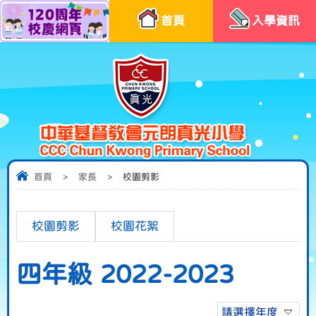
首頁
入學資訊
首頁
>
家長
>
校園剪影
校園剪影
校園花絮
四年級 2022-2023
請選擇年度