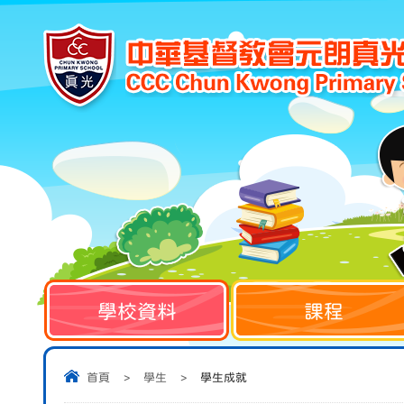
學校資料
課程
首頁
>
學生
>
學生成就