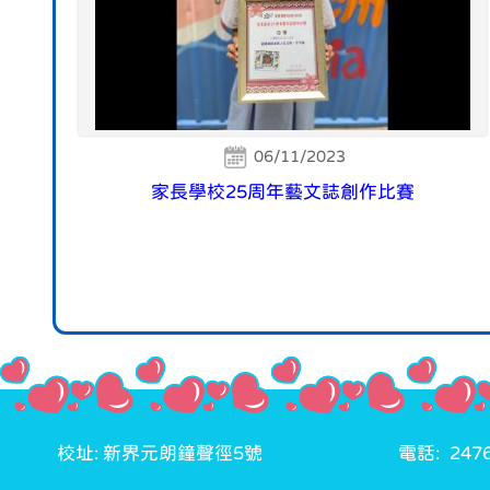
06/11/2023
家長學校25周年藝文誌創作比賽
校址: 新界元朗鐘聲徑5號
電話: 2476