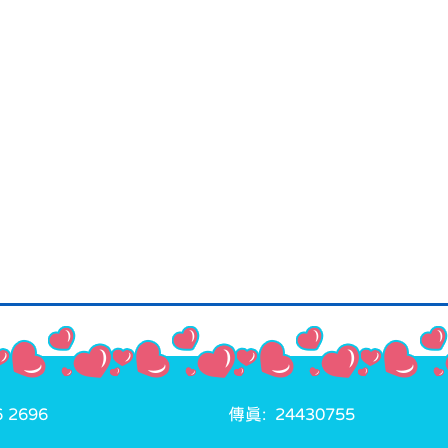
 2696
傳真: 24430755