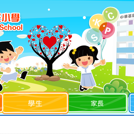
學生
家長