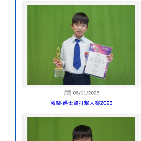
08/11/2023
激樂‧爵士鼓打擊大賽2023