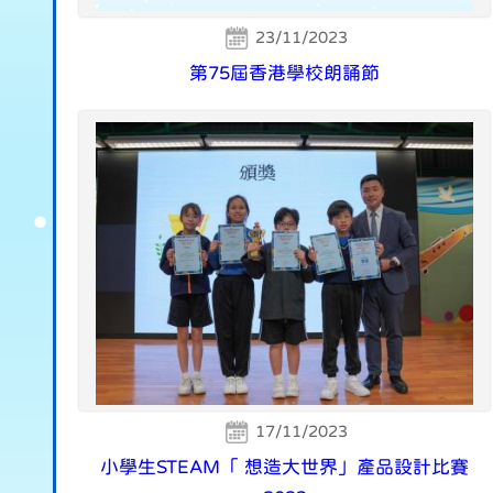
23/11/2023
第75屆香港學校朗誦節
17/11/2023
小學生STEAM「 想造大世界」產品設計比賽