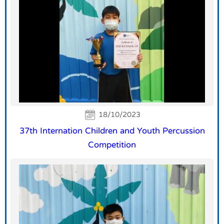
18/10/2023
37th Internation Children and Youth Percussion
Competition