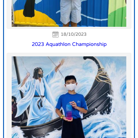
18/10/2023
2023 Aquathlon Championship