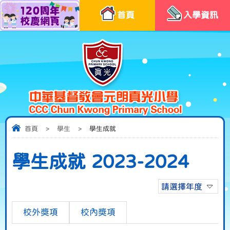
首頁
入學資訊
首頁
>
學生
>
學生成就
學生成就 2023-2024
請選擇年度
校外獎項
校內獎項