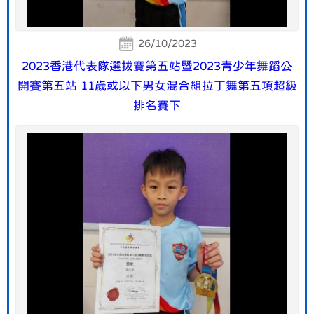
26/10/2023
2023香港代表隊選拔賽第五站暨2023青少年舞蹈公
開賽第五站 11歲或以下男女混合組拉丁舞第五項超級
排名賽下