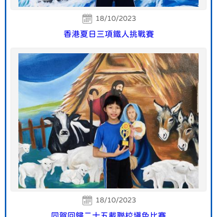
18/10/2023
香港夏日三項鐵人挑戰賽
18/10/2023
同賀回歸二十五載聯校填色比賽