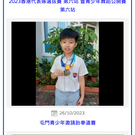
2023香港代表隊選拔賽 第六站 暨青少年舞蹈公開賽
第六站
26/10/2023
屯門青少年邀請跆拳道賽