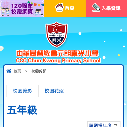
首頁
入學資訊
首頁
>
校園剪影
校園剪影
校園花絮
五年級
請選擇年度