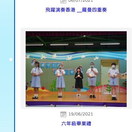
06/07/2021
飛躍演奏香港 ╴羅曼四重奏
19/06/2021
六年級畢業禮