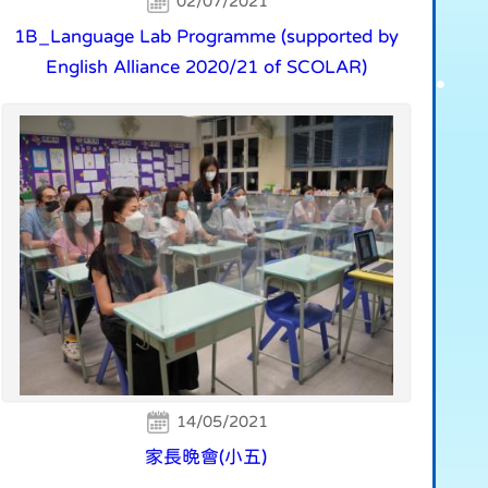
02/07/2021
1B_Language Lab Programme (supported by
English Alliance 2020/21 of SCOLAR)
14/05/2021
家長晚會(小五)