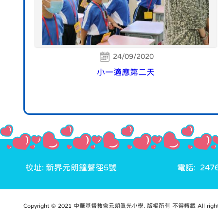
24/09/2020
小一適應第二天
校址: 新界元朗鐘聲徑5號
電話: 2476
Copyright © 2021 中華基督教會元朗真光小學. 版權所有 不得轉載 All rights 