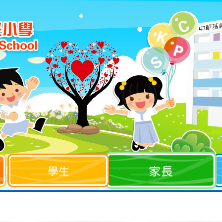
家長
學生