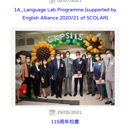
02/07/2021
1A_Language Lab Programme (supported by
English Alliance 2020/21 of SCOLAR)
29/05/2021
115周年校慶