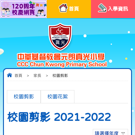
首頁
入學資訊
首頁
>
家長
>
校園剪影
校園剪影
校園花絮
校園剪影 2021-2022
請選擇年度