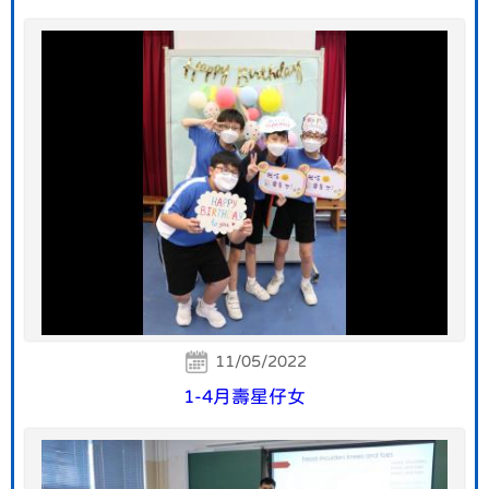
11/05/2022
1-4月壽星仔女