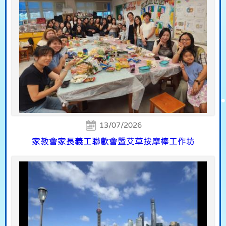
13/07/2026
家教會家長義工聯歡會暨艾草按摩棒工作坊