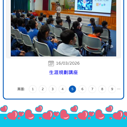
16/03/2026
生涯規劃講座
頁面:
1
2
3
4
5
6
7
8
9
…