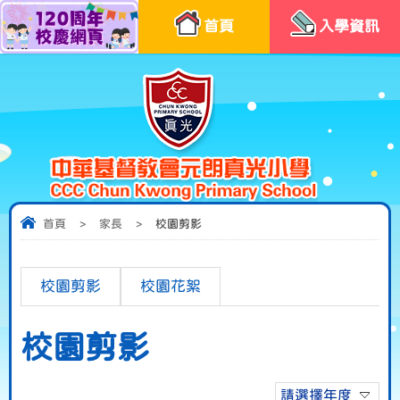
首頁
入學資訊
首頁
>
家長
>
校園剪影
校園剪影
校園花絮
校園剪影
請選擇年度